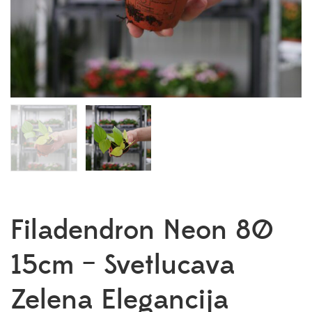
Filadendron Neon 8Ø
15cm – Svetlucava
Zelena Elegancija